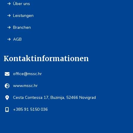
Über uns
Leistungen
Branchen
AGB
Kontaktinformationen
office@mssc.hr
www.mssc.hr
Cesta Contessa 17, Buzinija, 52466 Novigrad
+385 91 5150 036