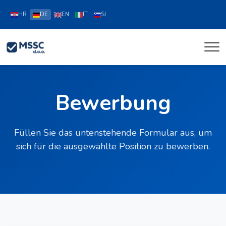
HR
DE
EN
IT
SI
Bewerbung
Füllen Sie das untenstehende Formular aus, um
sich für die ausgewählte Position zu bewerben.