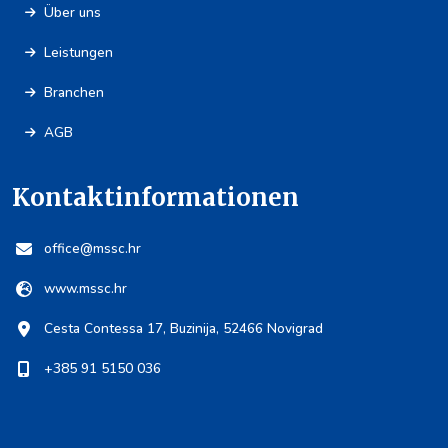
Über uns
Leistungen
Branchen
AGB
Kontaktinformationen
office@mssc.hr
www.mssc.hr
Cesta Contessa 17, Buzinija, 52466 Novigrad
+385 91 5150 036