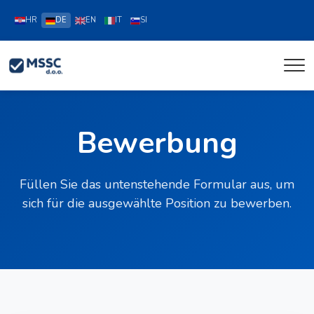
HR
DE
EN
IT
SI
Bewerbung
Füllen Sie das untenstehende Formular aus, um
sich für die ausgewählte Position zu bewerben.