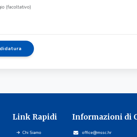
ndidatura
Link Rapidi
Informazioni di 
Chi Siamo
office@mssc.hr