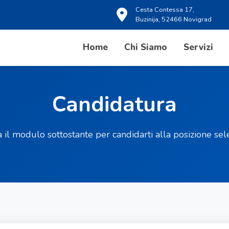
Cesta Contessa 17,
Buzinija, 52466 Novigrad
Home
Chi Siamo
Servizi
Candidatura
 il modulo sottostante per candidarti alla posizione sele