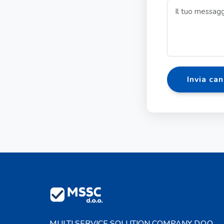
Invia ca
MULTI SERVICE SOLUTION COMPANY D.O.O.