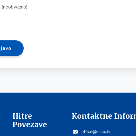
ijavo
Hitre
Kontaktne Infor
Povezave
office@mssc.hr