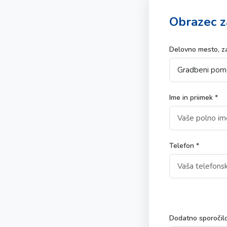
Obrazec z
Delovno mesto, za
Ime in priimek *
Telefon *
Dodatno sporočil