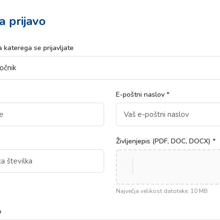
a prijavo
 katerega se prijavljate
E-poštni naslov *
Življenjepis (PDF, DOC, DOCX) *
Največja velikost datoteke: 10 MB
o