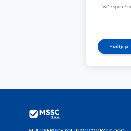
Pošlji pr
MULTI SERVICE SOLUTION COMPANY D.O.O.