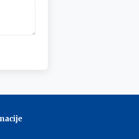
macije