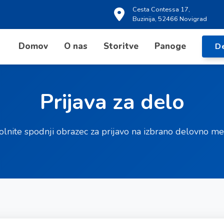
Cesta Contessa 17,
Buzinija, 52466 Novigrad
Domov
O nas
Storitve
Panoge
D
Prijava za delo
olnite spodnji obrazec za prijavo na izbrano delovno me