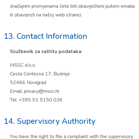
značajnim promjenama ćete biti obaviješteni putem emaila
ili obavijesti na našoj web stranici.
13. Contact Information
Službenik za zaštitu podataka:
MSSC d.o.o.
Cesta Contessa 17, Buzinija
52466 Novigrad
Email: privacy@mssc.hr
Tel: +385 91 5150 036
14. Supervisory Authority
You have the right to file a complaint with the supervisory