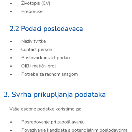
Životopis (CV)
Preporuke
2.2 Podaci poslodavaca
Naziv tvrtke
Contact person
Poslovni kontakt podaci
OIB i matični broj
Potrebe za radnom snagom
3. Svrha prikupljanja podataka
Vaše osobne podatke koristimo za:
Posredovanje pri zapošljavanju
Povezivanje kandidata s potencijalnim poslodavcima