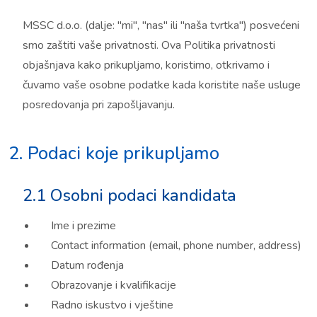
MSSC d.o.o. (dalje: "mi", "nas" ili "naša tvrtka") posvećeni
smo zaštiti vaše privatnosti. Ova Politika privatnosti
objašnjava kako prikupljamo, koristimo, otkrivamo i
čuvamo vaše osobne podatke kada koristite naše usluge
posredovanja pri zapošljavanju.
2. Podaci koje prikupljamo
2.1 Osobni podaci kandidata
Ime i prezime
Contact information (email, phone number, address)
Datum rođenja
Obrazovanje i kvalifikacije
Radno iskustvo i vještine